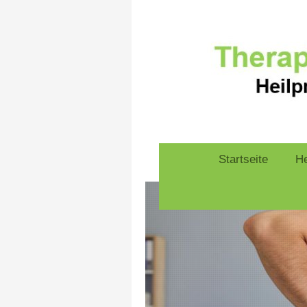
Startseite
He