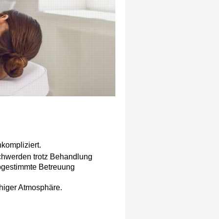
nkompliziert.
schwerden trotz Behandlung
 abgestimmte Betreuung
uhiger Atmosphäre.