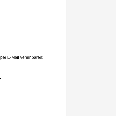
 per E-Mail vereinbaren:
r