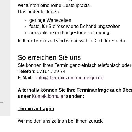
Wir führen eine reine Bestellpraxis.
Das bedeutet für Sie:
geringe Wartezeiten
feste, für Sie reservierte Behandlungszeiten
persönliche und ungestörte Betreuung
In Ihrer Terminzeit sind wir ausschließlich für Sie da.
So erreichen Sie uns
Sie können Ihren Termin ganz einfach telefonisch oder
Telefon:
07164 / 29 74
E-Mail:
info@therapiezentrum-geiger.de
Alternativ können Sie Ihre Terminanfrage auch übe
unser
Kontaktformular
senden:
Termin anfragen
Wir melden uns zeitnah bei Ihnen zurück.