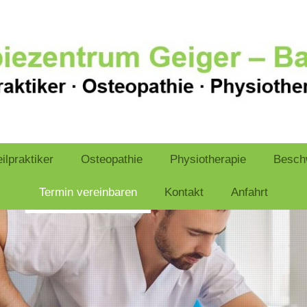
ilpraktiker
Osteopathie
Physiotherapie
Besch
Termin vereinbaren
Kontakt
Anfahrt