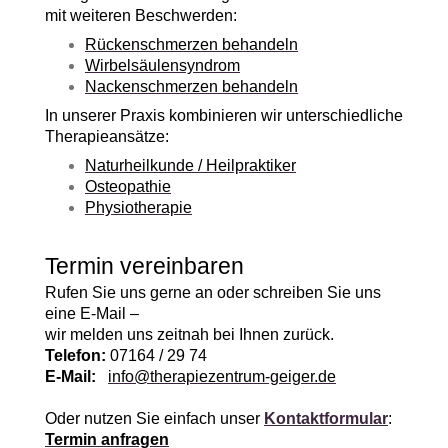
mit weiteren Beschwerden:
Rückenschmerzen behandeln
Wirbelsäulensyndrom
Nackenschmerzen behandeln
In unserer Praxis kombinieren wir unterschiedliche
Therapieansätze:
Naturheilkunde / Heilpraktiker
Osteopathie
Physiotherapie
Termin vereinbaren
Rufen Sie uns gerne an oder schreiben Sie uns
eine E-Mail –
wir melden uns zeitnah bei Ihnen zurück.
Telefon:
07164 / 29 74
E-Mail:
info@therapiezentrum-geiger.de
Oder nutzen Sie einfach unser
Kontaktformular
:
Termin anfragen