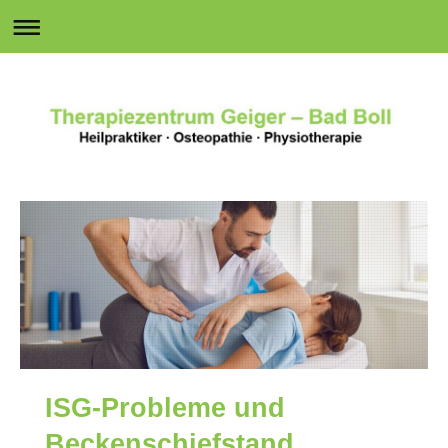
ISG-Probleme und
Beckenschiefstand